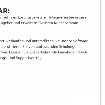
AR:
 Teil Ihres Lösungspakets an: Integrieren Sie unsere
 Angebot und erweitern Sie Ihren Kundenstamm.
ort: Verkaufen und unterstützen Sie unsere Software
nd profitieren Sie von umfassenden Schulungen.
en: Erzielen Sie wiederkehrende Einnahmen durch
ungs- und Supportverträge.