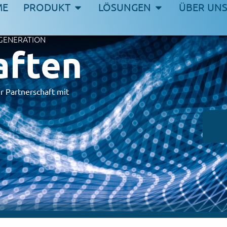
ME
PRODUKT
LÖSUNGEN
ÜBER UN
GENERATION
aften
r Partnerschaft mit