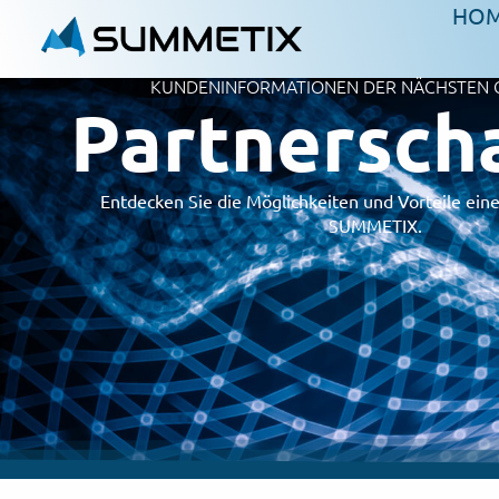
HO
KUNDENINFORMATIONEN DER NÄCHSTEN 
Partnersch
Entdecken Sie die Möglichkeiten und Vorteile eine
SUMMETIX.