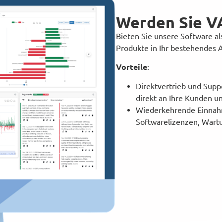
Werden Sie V
Bieten Sie unsere Software als
Produkte in Ihr bestehendes
Vorteile
:
Direktvertrieb und Supp
direkt an Ihre Kunden u
Wiederkehrende Einnahm
Softwarelizenzen, Wart