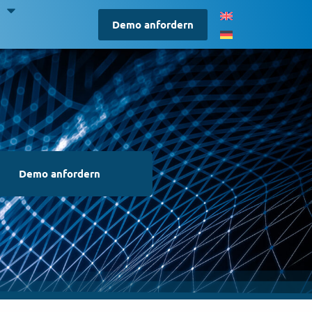
S
Demo anfordern
Demo anfordern