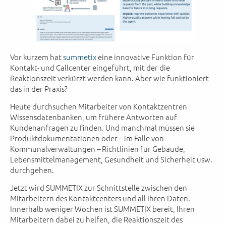
Vor kurzem hat
summetix
eine innovative Funktion für
Kontakt- und Callcenter eingeführt, mit der die
Reaktionszeit verkürzt werden kann. Aber wie funktioniert
das in der Praxis?
Heute durchsuchen Mitarbeiter von Kontaktzentren
Wissensdatenbanken, um frühere Antworten auf
Kundenanfragen zu finden. Und manchmal müssen sie
Produktdokumentationen oder – im Falle von
Kommunalverwaltungen – Richtlinien für Gebäude,
Lebensmittelmanagement, Gesundheit und Sicherheit usw.
durchgehen.
Jetzt wird SUMMETIX zur Schnittstelle zwischen den
Mitarbeitern des Kontaktcenters und all Ihren Daten.
Innerhalb weniger Wochen ist SUMMETIX bereit, Ihren
Mitarbeitern dabei zu helfen, die Reaktionszeit des