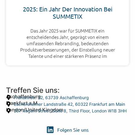
2025: Ein Jahr Der Innovation Bei
SUMMETIX
Das Jahr 2025 war für SUMMETIX ein
entscheidendes Jahr, geprägt von einem
umfassenden Rebranding, bedeutenden
Produktverbesserungen, der Einstellung neuer
Talente und einer stärkeren Präsenz im
Treffen Sie uns:
Aschaffenburg
Frohsinnstr. 32, 63739 Aschaffenburg
Frankfurt a.M.
Eschersheimer Landstraße 42, 60322 Frankfurt am Main
London/United Kingdom
207 Regent Street, Suite 8, Third Floor, London W1B 3HH
Folgen Sie uns