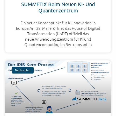
SUMMETIX Beim Neuen KI- Und
Quantenzentrum
Ein neuer Knotenpunkt für KI-Innovation in
Europa Am 28. Mai eröffnet das House of Digital
Transformation (HoDT) offiziell das
neue Anwendungszentrum für KI und
Quantencomputing im Bertramshof in
Nachrichten