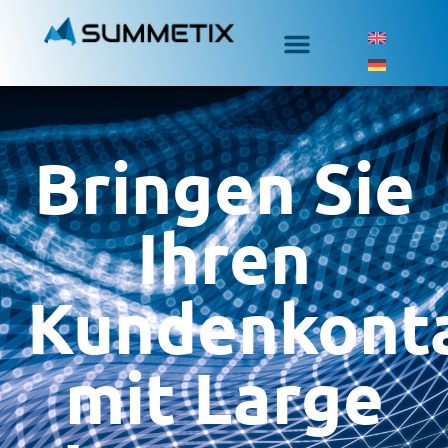
Bringen Sie
Ihren
Kundenkont
mit Large