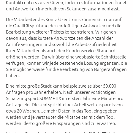
Kontaktcenters zu verkürzen, indem es Informationen findet
und Antworten innerhalb von Sekunden zusammenfasst.
Die Mitarbeiter des Kontaktzentrums können sich nun auf
die Qualitätsprüfung der endgültigen Antworten und die
Bearbeitung weiterer Tickets konzentrieren. Wir gehen
davon aus, dass kürzere Antwortzeiten die Anzahl der
Anrufe verringern und sowohl die Arbeitszufriedenheit
Ihrer Mitarbeiter als auch den Kundenservice-Standard
erhöhen werden. Da wir über eine webbasierte Schnittstelle
verfügen, können wir jede bestehende Lösung ergänzen, die
Sie möglicherweise für die Bearbeitung von Bürgeranfragen
haben.
Eine mittelgroße Stadt kann beispielsweise über 50.000
Anfragen pro Jahr erhalten. Nach unserer vorsichtigen
Schätzung spart SUMMETIX im ersten Jahr eine Minute pro
Anfrage ein. Dies entspricht einer Arbeitszeitersparnis von
etwa 20 Wochen. Je mehr Daten in das Tool eingegeben
werden und je vertrauter die Mitarbeiter mit dem Tool
werden, desto größere Einsparungen sind zu erwarten.