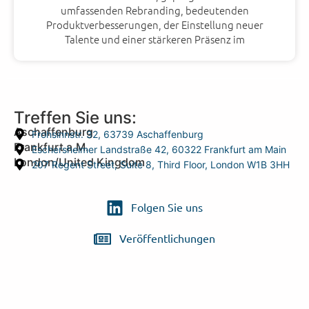
umfassenden Rebranding, bedeutenden
Produktverbesserungen, der Einstellung neuer
Talente und einer stärkeren Präsenz im
Treffen Sie uns:
Aschaffenburg
Frohsinnstr. 32, 63739 Aschaffenburg
Frankfurt a.M.
Eschersheimer Landstraße 42, 60322 Frankfurt am Main
London/United Kingdom
207 Regent Street, Suite 8, Third Floor, London W1B 3HH
Folgen Sie uns
Veröffentlichungen