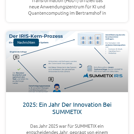
Transformation (HoDT) offiziell das
neue Anwendungszentrum für KI und
Quantencomputing im Bertramshof in
Nachrichten
2025: Ein Jahr Der Innovation Bei
SUMMETIX
Das Jahr 2025 war für SUMMETIX ein
entscheidendes Jahr, geprägt von einem