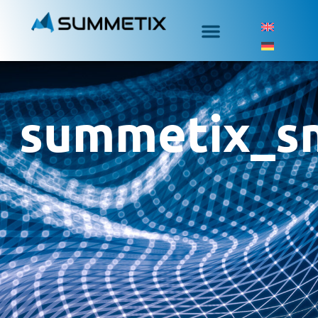
summetix_s