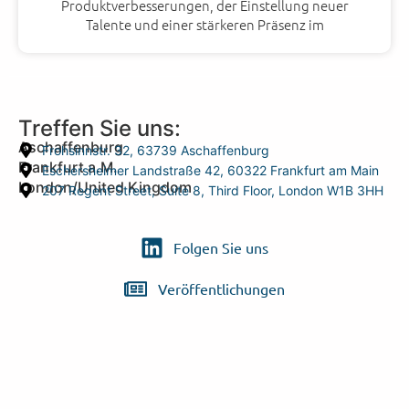
Produktverbesserungen, der Einstellung neuer
Talente und einer stärkeren Präsenz im
Treffen Sie uns:
Aschaffenburg
Frohsinnstr. 32, 63739 Aschaffenburg
Frankfurt a.M.
Eschersheimer Landstraße 42, 60322 Frankfurt am Main
London/United Kingdom
207 Regent Street, Suite 8, Third Floor, London W1B 3HH
Folgen Sie uns
Veröffentlichungen