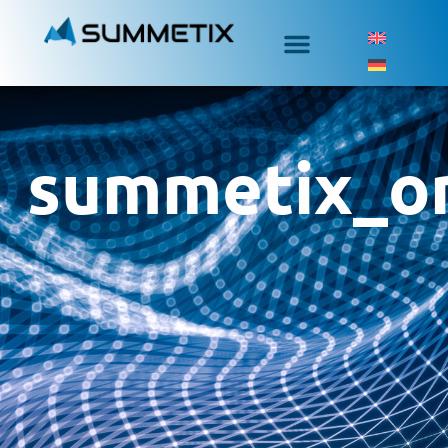
summetix_o