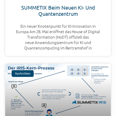
SUMMETIX Beim Neuen KI- Und
Quantenzentrum
Ein neuer Knotenpunkt für KI-Innovation in
Europa Am 28. Mai eröffnet das House of Digital
Transformation (HoDT) offiziell das
neue Anwendungszentrum für KI und
Quantencomputing im Bertramshof in
Nachrichten