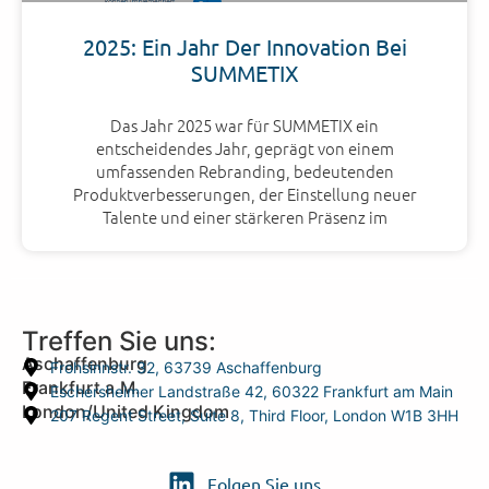
2025: Ein Jahr Der Innovation Bei
SUMMETIX
Das Jahr 2025 war für SUMMETIX ein
entscheidendes Jahr, geprägt von einem
umfassenden Rebranding, bedeutenden
Produktverbesserungen, der Einstellung neuer
Talente und einer stärkeren Präsenz im
Treffen Sie uns:
Aschaffenburg
Frohsinnstr. 32, 63739 Aschaffenburg
Frankfurt a.M.
Eschersheimer Landstraße 42, 60322 Frankfurt am Main
London/United Kingdom
207 Regent Street, Suite 8, Third Floor, London W1B 3HH
Folgen Sie uns