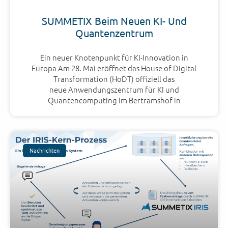
SUMMETIX Beim Neuen KI- Und
Quantenzentrum
Ein neuer Knotenpunkt für KI-Innovation in
Europa Am 28. Mai eröffnet das House of Digital
Transformation (HoDT) offiziell das
neue Anwendungszentrum für KI und
Quantencomputing im Bertramshof in
Nachrichten