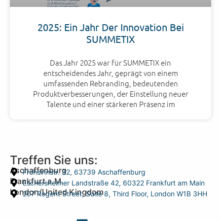
2025: Ein Jahr Der Innovation Bei
SUMMETIX
Das Jahr 2025 war für SUMMETIX ein
entscheidendes Jahr, geprägt von einem
umfassenden Rebranding, bedeutenden
Produktverbesserungen, der Einstellung neuer
Talente und einer stärkeren Präsenz im
Treffen Sie uns:
Aschaffenburg
Frohsinnstr. 32, 63739 Aschaffenburg
Frankfurt a.M.
Eschersheimer Landstraße 42, 60322 Frankfurt am Main
London/United Kingdom
207 Regent Street, Suite 8, Third Floor, London W1B 3HH