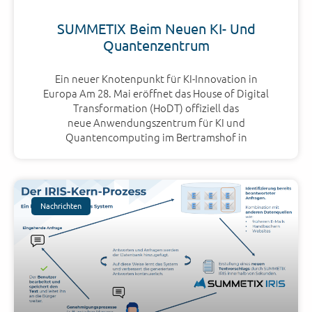
SUMMETIX Beim Neuen KI- Und
Quantenzentrum
Ein neuer Knotenpunkt für KI-Innovation in
Europa Am 28. Mai eröffnet das House of Digital
Transformation (HoDT) offiziell das
neue Anwendungszentrum für KI und
Quantencomputing im Bertramshof in
Nachrichten