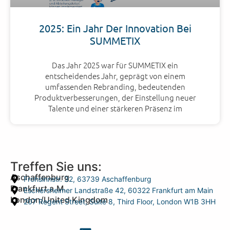
2025: Ein Jahr Der Innovation Bei
SUMMETIX
Das Jahr 2025 war für SUMMETIX ein
entscheidendes Jahr, geprägt von einem
umfassenden Rebranding, bedeutenden
Produktverbesserungen, der Einstellung neuer
Talente und einer stärkeren Präsenz im
Treffen Sie uns:
Aschaffenburg
Frohsinnstr. 32, 63739 Aschaffenburg
Frankfurt a.M.
Eschersheimer Landstraße 42, 60322 Frankfurt am Main
London/United Kingdom
207 Regent Street, Suite 8, Third Floor, London W1B 3HH