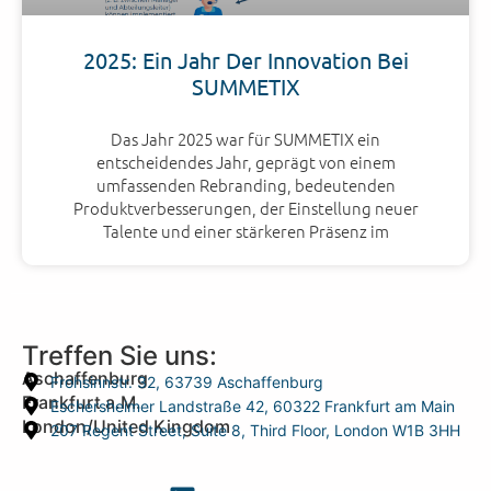
2025: Ein Jahr Der Innovation Bei
SUMMETIX
Das Jahr 2025 war für SUMMETIX ein
entscheidendes Jahr, geprägt von einem
umfassenden Rebranding, bedeutenden
Produktverbesserungen, der Einstellung neuer
Talente und einer stärkeren Präsenz im
Treffen Sie uns:
Aschaffenburg
Frohsinnstr. 32, 63739 Aschaffenburg
Frankfurt a.M.
Eschersheimer Landstraße 42, 60322 Frankfurt am Main
London/United Kingdom
207 Regent Street, Suite 8, Third Floor, London W1B 3HH