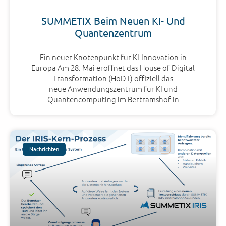
SUMMETIX Beim Neuen KI- Und
Quantenzentrum
Ein neuer Knotenpunkt für KI-Innovation in
Europa Am 28. Mai eröffnet das House of Digital
Transformation (HoDT) offiziell das
neue Anwendungszentrum für KI und
Quantencomputing im Bertramshof in
Nachrichten