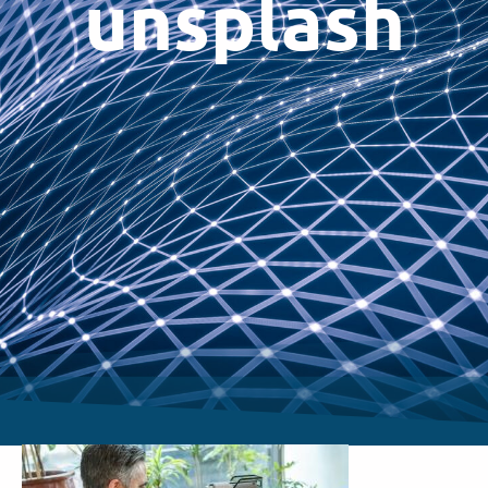
unsplash