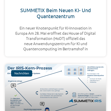
SUMMETIX Beim Neuen KI- Und
Quantenzentrum
Ein neuer Knotenpunkt für KI-Innovation in
Europa Am 28. Mai eröffnet das House of Digital
Transformation (HoDT) offiziell das
neue Anwendungszentrum für KI und
Quantencomputing im Bertramshof in
Nachrichten