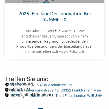
2025: Ein Jahr Der Innovation Bei
SUMMETIX
Das Jahr 2025 war für SUMMETIX ein
entscheidendes Jahr, geprägt von einem
umfassenden Rebranding, bedeutenden
Produktverbesserungen, der Einstellung neuer
Talente und einer stärkeren Präsenz im
Treffen Sie uns:
Aschaffenburg
Frohsinnstr. 32, 63739 Aschaffenburg
Frankfurt a.M.
Eschersheimer Landstraße 42, 60322 Frankfurt am Main
London/United Kingdom
207 Regent Street, Suite 8, Third Floor, London W1B 3HH