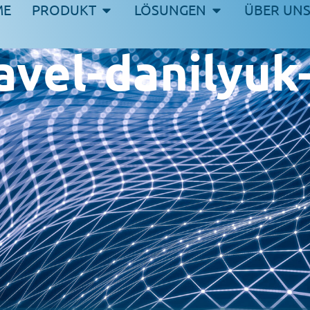
ME
PRODUKT
LÖSUNGEN
ÜBER UN
avel-danilyu