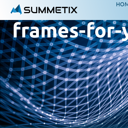
HO
frames-for-