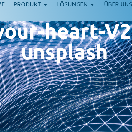
ME
PRODUKT
LÖSUNGEN
ÜBER UN
your-heart-V
unsplash