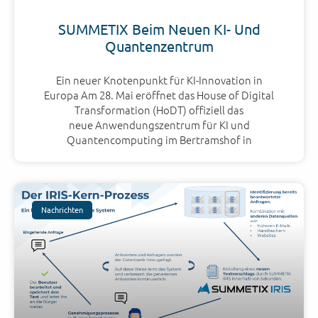
SUMMETIX Beim Neuen KI- Und
Quantenzentrum
Ein neuer Knotenpunkt für KI-Innovation in
Europa Am 28. Mai eröffnet das House of Digital
Transformation (HoDT) offiziell das
neue Anwendungszentrum für KI und
Quantencomputing im Bertramshof in
Nachrichten