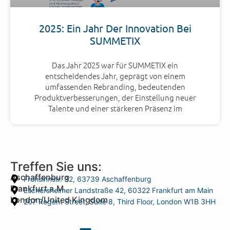
2025: Ein Jahr Der Innovation Bei
SUMMETIX
Das Jahr 2025 war für SUMMETIX ein
entscheidendes Jahr, geprägt von einem
umfassenden Rebranding, bedeutenden
Produktverbesserungen, der Einstellung neuer
Talente und einer stärkeren Präsenz im
Treffen Sie uns:
Aschaffenburg
Frohsinnstr. 32, 63739 Aschaffenburg
Frankfurt a.M.
Eschersheimer Landstraße 42, 60322 Frankfurt am Main
London/United Kingdom
207 Regent Street, Suite 8, Third Floor, London W1B 3HH