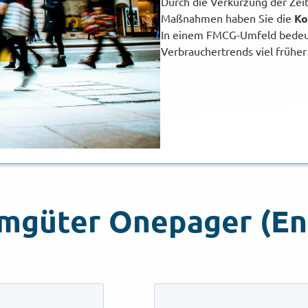
Durch die Verkürzung der Zei
Maßnahmen haben Sie die
Ko
In einem FMCG-Umfeld bedeute
Verbrauchertrends viel früher
mgüter Onepager (Eng