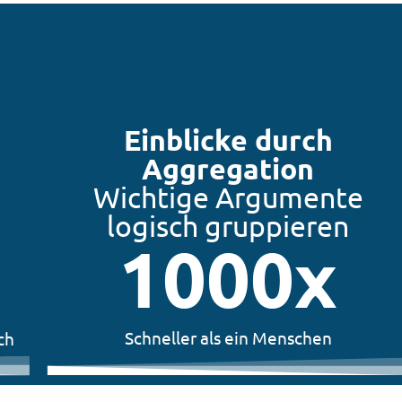
Einblicke durch
Aggregation
Wichtige Argumente
logisch gruppieren
1000
x
Schneller als ein Menschen
ch