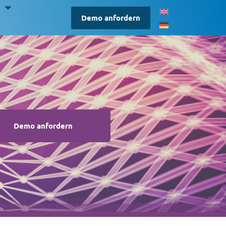
S
Demo anfordern
Demo anfordern