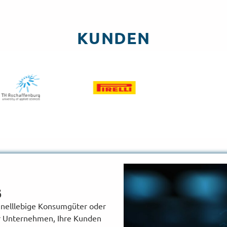
KUNDEN
s
hnelllebige Konsumgüter oder
hr Unternehmen, Ihre Kunden