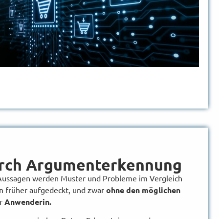
urch Argumenterkennung
 Aussagen werden Muster und Probleme im Vergleich
n früher aufgedeckt, und zwar
ohne den möglichen
er
Anwenderin.