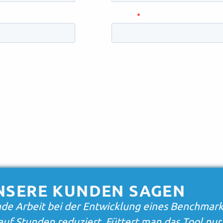
NSERE KUNDEN SAGEN
ETIX zu verstehen, was die Kunden unserer Kun
eistungen halten. Durch die Nutzung von Erken