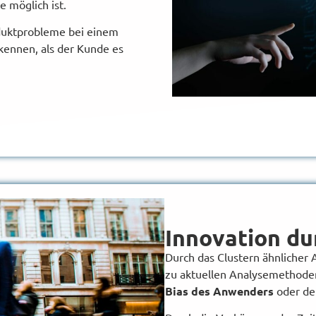
e möglich ist.
duktprobleme bei einem
kennen, als der Kunde es
Innovation d
Durch das Clustern ähnlicher
zu aktuellen Analysemethode
Bias des Anwenders
oder d