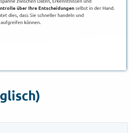
tspanne zwischen Daten, Erkenntnissen und
ntrolle über Ihre Entscheidungen
selbst in der Hand.
t dies, dass Sie schneller handeln und
 aufgreifen können.
lisch)